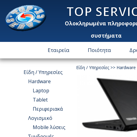
TOP SERVI
Ολοκληρωμένα πληροφορ
συστήματα
Εταιρεία
Ποιότητα
Δρ
Είδη / Υπηρεσίες
>>
Hardware
Είδη / Υπηρεσίες
Hardware
Laptop
Tablet
Περιφεριακά
Λογισμικό
Μοbile λύσεις
Συνδρομές