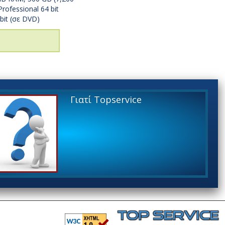
rofessional 64 bit
bit (σε DVD)
Γιατί Topservice