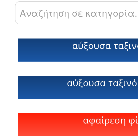
αύξουσα ταξιν
αύξουσα ταξινό
αφαίρεση φ