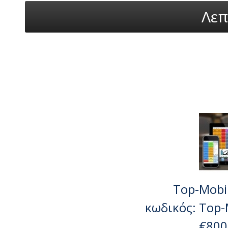
Λεπ
Top-Mobil
κωδικός: Top-
€800