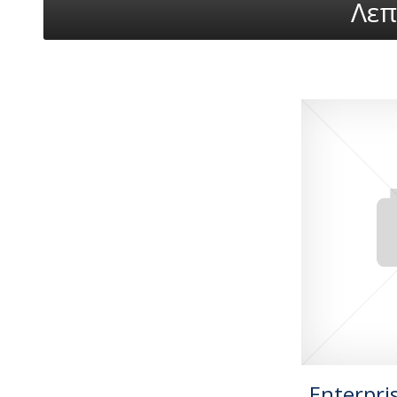
Λεπ
Enterpris