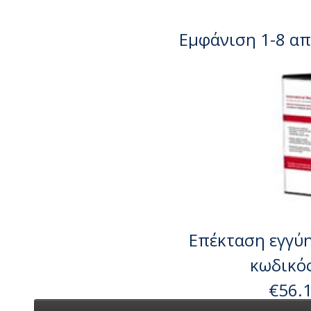
Εμφάνιση 1-8 απ
Επέκταση εγγύη
κωδικός
€56.