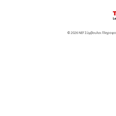
© 2026 NEF Σύμβουλοι Πληροφορ