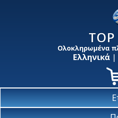
TOP 
Ολοκληρωμένα π
Ελληνικά
Ε
Π