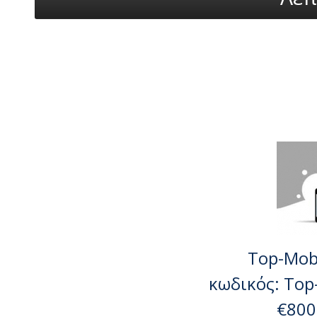
Top-Mobi
κωδικός: Top
€800